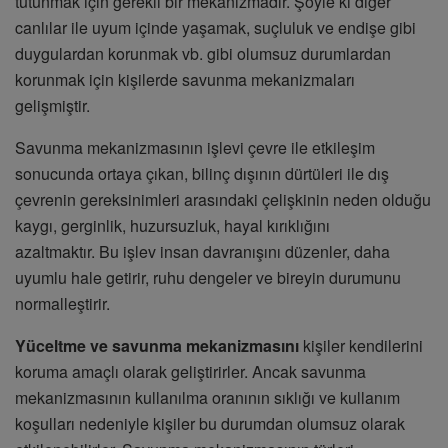
tutunmak için gerekli bir mekanizmadır. Şöyle ki diğer
canlılar ile uyum içinde yaşamak, suçluluk ve endişe gibi
duygulardan korunmak vb. gibi olumsuz durumlardan
korunmak için kişilerde savunma mekanizmaları
gelişmiştir.
Savunma mekanizmasının işlevi çevre ile etkileşim
sonucunda ortaya çıkan, bilinç dışının dürtüleri ile dış
çevrenin gereksinimleri arasındaki çelişkinin neden olduğu
kaygı, gerginlik, huzursuzluk, hayal kırıklığını
azaltmaktır. Bu işlev insan davranışını düzenler, daha
uyumlu hale getirir, ruhu dengeler ve bireyin durumunu
normalleştirir.
Yüceltme ve savunma mekanizmasını
kişiler kendilerini
koruma amaçlı olarak geliştirirler. Ancak savunma
mekanizmasının kullanılma oranının sıklığı ve kullanım
koşulları nedeniyle kişiler bu durumdan olumsuz olarak