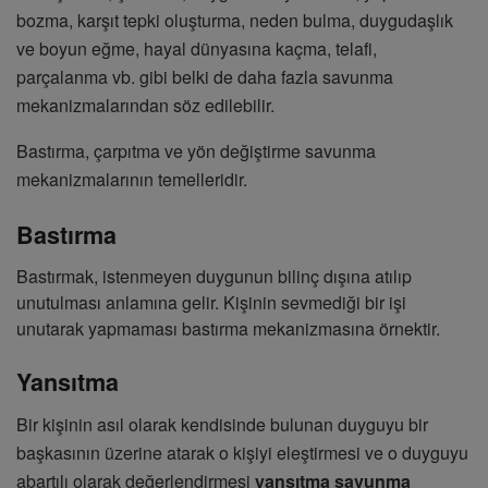
bozma, karşıt tepki oluşturma, neden bulma, duygudaşlık
ve boyun eğme, hayal dünyasına kaçma, telafi,
parçalanma vb. gibi belki de daha fazla savunma
mekanizmalarından söz edilebilir.
Bastırma, çarpıtma ve yön değiştirme savunma
mekanizmalarının temelleridir.
Bastırma
Bastırmak, istenmeyen duygunun bilinç dışına atılıp
unutulması anlamına gelir. Kişinin sevmediği bir işi
unutarak yapmaması bastırma mekanizmasına örnektir.
Yansıtma
Bir kişinin asıl olarak kendisinde bulunan duyguyu bir
başkasının üzerine atarak o kişiyi eleştirmesi ve o duyguyu
abartılı olarak değerlendirmesi
yansıtma savunma