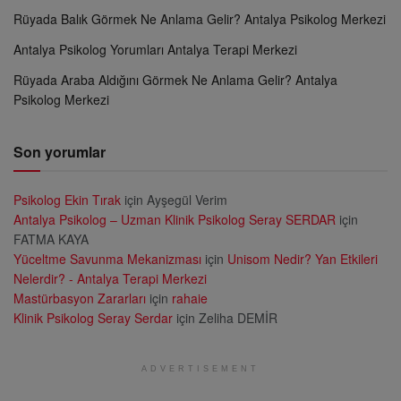
Rüyada Balık Görmek Ne Anlama Gelir? Antalya Psikolog Merkezi
Antalya Psikolog Yorumları Antalya Terapi Merkezi
Rüyada Araba Aldığını Görmek Ne Anlama Gelir? Antalya
Psikolog Merkezi
Son yorumlar
Psikolog Ekin Tırak
için
Ayşegül Verim
Antalya Psikolog – Uzman Klinik Psikolog Seray SERDAR
için
FATMA KAYA
Yüceltme Savunma Mekanizması
için
Unisom Nedir? Yan Etkileri
Nelerdir? - Antalya Terapi Merkezi
Mastürbasyon Zararları
için
rahaie
Klinik Psikolog Seray Serdar
için
Zeliha DEMİR
ADVERTISEMENT