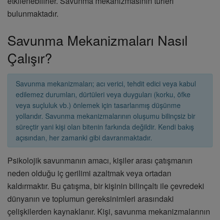
etkilenebilirler. Savunma mekanizmasının türleri
bulunmaktadır.
Savunma Mekanizmaları Nasıl
Çalışır?
Savunma mekanizmaları; acı verici, tehdit edici veya kabul
edilemez durumları, dürtüleri veya duyguları (korku, öfke
veya suçluluk vb.) önlemek için tasarlanmış düşünme
yollarıdır. Savunma mekanizmalarının oluşumu bilinçsiz bir
süreçtir yani kişi olan bitenin farkında değildir. Kendi bakış
açısından, her zamanki gibi davranmaktadır.
Psikolojik savunmanın amacı, kişiler arası çatışmanın
neden olduğu iç gerilimi azaltmak veya ortadan
kaldırmaktır. Bu çatışma, bir kişinin bilinçaltı ile çevredeki
dünyanın ve toplumun gereksinimleri arasındaki
çelişkilerden kaynaklanır. Kişi, savunma mekanizmalarının