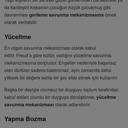
da kardeşini kıskanan çocuğun küçük çocukmuş gibi
davranması
gerileme savunma mekanizmasına
örnek
olarak verilebilir.
Yüceltme
En olgun savunma mekanizması olarak kabul
edilir. Freud’a göre kültür, varlığını yüceltme savunma
mekanizmasına borçludur. Engeller nedeniyle başarısız
olan dürtüler sadece bastırılmaz, aynı zamanda daha
yüksek bir değere sahip bir şey elde etmek için kullanılır.
Başka bir deyişle olumsuz bir duyguyu toplum tarafından
kabul edilen olumlu bir duyguya dönüştürme,
yüceltme
savunma mekanizması
olarak adlandırılır.
Yapma Bozma