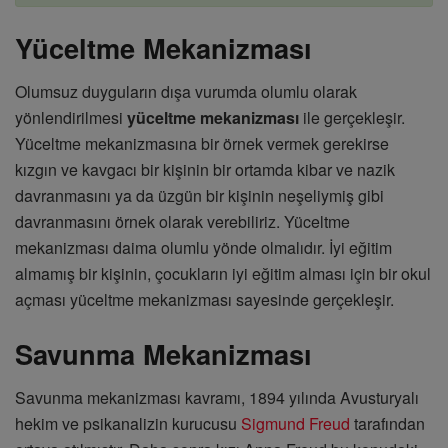
Yüceltme Mekanizması
Olumsuz duyguların dışa vurumda olumlu olarak
yönlendirilmesi
yüceltme mekanizması
ile gerçekleşir.
Yüceltme mekanizmasına bir örnek vermek gerekirse
kızgın ve kavgacı bir kişinin bir ortamda kibar ve nazik
davranmasını ya da üzgün bir kişinin neşeliymiş gibi
davranmasını örnek olarak verebiliriz. Yüceltme
mekanizması daima olumlu yönde olmalıdır. İyi eğitim
almamış bir kişinin, çocukların iyi eğitim alması için bir okul
açması yüceltme mekanizması sayesinde gerçekleşir.
Savunma Mekanizması
Savunma mekanizması kavramı, 1894 yılında Avusturyalı
hekim ve psikanalizin kurucusu
Sigmund Freud
tarafından