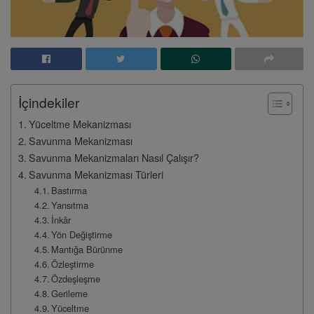
İçindekiler
Yüceltme Mekanizması
Savunma Mekanizması
Savunma Mekanizmaları Nasıl Çalışır?
Savunma Mekanizması Türleri
Bastırma
Yansıtma
İnkâr
Yön Değiştirme
Mantığa Bürünme
Özleştirme
Özdeşleşme
Gerileme
Yüceltme