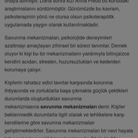
ortaya atılmıştır. Daha sonra kızı Anna Freud bu konudaki
araştırmalarını sürdürmüştür. Günümüzde bu kavram,
psikoterapinin yönü ne olursa olsun psikoterapötik
uygulamada yaygın olarak kullanılmaktadır.
Savunma mekanizmaları, psikolojide deneyimleri
azaltmayı amaçlayan zihinsel bir süreci tanımlar. Demek
oluyor ki kişi bu tür mekanizmaların yardımıyla bilinçsizce
kendini acıdan, stresten, huzursuzluktan ve kederden
korumaya çalışır.
Kişilerin rahatsız edici tavırlar karşısında korunma
ihtiyacında ve zorluklarla başa çıkmakta güçlük çektikleri
durumlarda oluşturdukları savunma
mekanizmasına
savunma mekanizmaları
denir. Kişiler
beklenmedik durumlarla ilgili olarak ve tehlikelere karşı
kendilerine göre savunma mekanizmaları
geliştirmektedirler. Savunma mekanizmaları bir nevi hayata