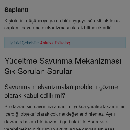
Saplantı
Kişinin bir düşünceye ya da bir duyguya sürekli takılması
saplantı savunma mekanizması olarak bilinmektedir.
İlginizi Çekebilir:
Antalya Psikolog
Yüceltme Savunma Mekanizması
Sık Sorulan Sorular
Savunma mekanizmaları problem çözme
olarak kabul edilir mi?
Bir davranışın savunma amacı mı yoksa yaratıcı tasarım mı
içerdiği objektif olarak çok net değerlendirilemez. Aynı
davranış bazen biri bazen diğeri olabilir. Buna karar
verebilmek için durumun ayrıntıları ve davranışın esas