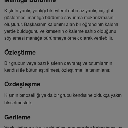
Kişinin yanlış yaptığı bir eylemi daha az yanlışmış gibi
göstermesi mantığa bürünme savunma mekanizmasını
oluşturur. Başkasının kalemini alan bir öğrencinin kalemi
yerde bulduğunu ve kimsenin o kaleme sahip olduğunu
söylemesi mantığa bürünmeye örnek olarak verilebilir.
Özleştirme
Bir grubun veya bazı kişilerin davranış ve tutumlarının
kendisi ile bütünleştirilmesi, özleştirme ile tanımlanır.
Özdeşleşme
Kişinin bir özelliği ya da bir grubu kendisine oldukça yakın
hissetmesidir.
Gerileme
Yaşlı kişilerin sık sık eski güzel günlerinden bahsetmesi ya