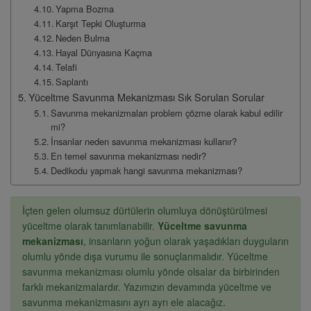
Yapma Bozma
Karşıt Tepki Oluşturma
Neden Bulma
Hayal Dünyasına Kaçma
Telafi
Saplantı
Yüceltme Savunma Mekanizması Sık Sorulan Sorular
Savunma mekanizmaları problem çözme olarak kabul edilir
mi?
İnsanlar neden savunma mekanizması kullanır?
En temel savunma mekanizması nedir?
Dedikodu yapmak hangi savunma mekanizması?
İçten gelen olumsuz dürtülerin olumluya dönüştürülmesi
yüceltme olarak tanımlanabilir.
Yüceltme savunma
mekanizması
, insanların yoğun olarak yaşadıkları duyguların
olumlu yönde dışa vurumu ile sonuçlanmalıdır. Yüceltme
savunma mekanizması olumlu yönde olsalar da birbirinden
farklı mekanizmalardır. Yazımızın devamında yüceltme ve
savunma mekanizmasını ayrı ayrı ele alacağız.