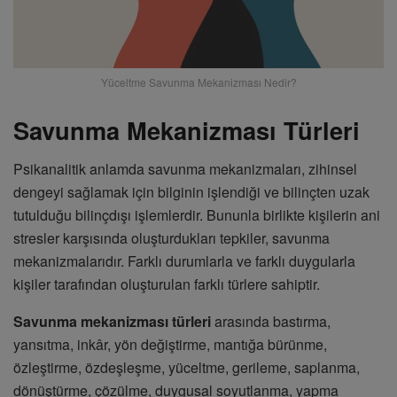
Yüceltme Savunma Mekanizması Nedir?
Savunma Mekanizması Türleri
Psikanalitik anlamda savunma mekanizmaları, zihinsel
dengeyi sağlamak için bilginin işlendiği ve bilinçten uzak
tutulduğu bilinçdışı işlemlerdir. Bununla birlikte kişilerin ani
stresler karşısında oluşturdukları tepkiler, savunma
mekanizmalarıdır. Farklı durumlarla ve farklı duygularla
kişiler tarafından oluşturulan farklı türlere sahiptir.
Savunma mekanizması türleri
arasında bastırma,
yansıtma, inkâr, yön değiştirme, mantığa bürünme,
özleştirme, özdeşleşme, yüceltme, gerileme, saplanma,
dönüştürme, çözülme, duygusal soyutlanma, yapma