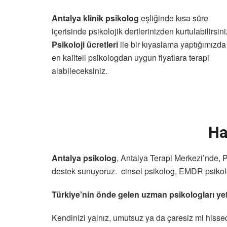
Antalya klinik psikolog
eşliğinde kısa süre
içerisinde psikolojik dertlerinizden kurtulabilirsini
P
sikoloji ücretleri
ile bir kıyaslama yaptığımızda
en kaliteli psikologdan uygun fiyatlara terapi
alabileceksiniz.
Ha
Antalya psikolog
,
Antalya Terapi Merkezi’nde, Ps
destek sunuyoruz. cinsel psikolog, EMDR psikolog
Türkiye’nin önde gelen uzman psikologları yeti
Kendinizi yalnız, umutsuz ya da çaresiz mi hisse