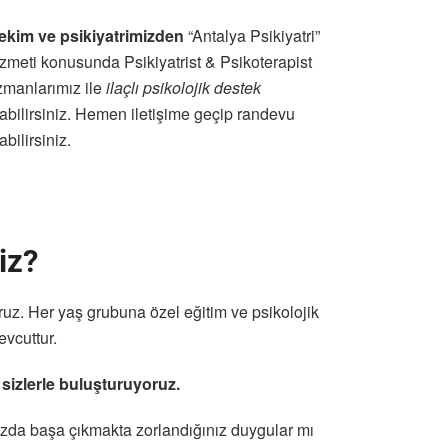
ekim ve psikiyatrimizden
“Antalya Psikiyatri”
izmeti konusunda Psikiyatrist & Psikoterapist
zmanlarımız ile
ilaçlı psikolojik destek
labilirsiniz. Hemen iletişime geçip randevu
abilirsiniz.
iz?
ruz. Her yaş grubuna özel eğitim ve psikolojik
vcuttur.
 sizlerle buluşturuyoruz.
ızda başa çıkmakta zorlandığınız duygular mı