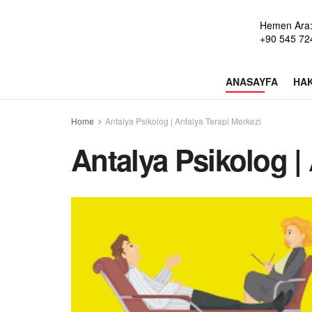
Hemen Ara
+90 545 72
ANASAYFA
HAK
Home
Antalya Psikolog | Antalya Terapi Merkezi
Antalya Psikolog |