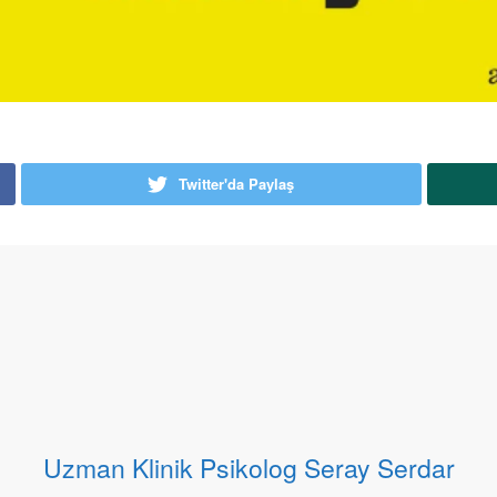
Twitter'da Paylaş
Uzman Klinik Psikolog Seray Serdar