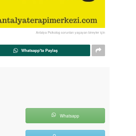
Antalya Psikolog sorunları yaşayan bireyler için
Whatsapp'ta Paylaş
Whatsapp