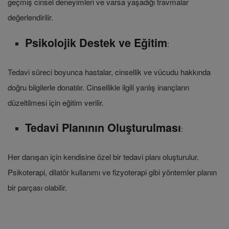
geçmiş cinsel deneyimleri ve varsa yaşadığı travmalar
değerlendirilir.
Psikolojik Destek ve Eğitim
:
Tedavi süreci boyunca hastalar, cinsellik ve vücudu hakkında
doğru bilgilerle donatılır. Cinsellikle ilgili yanlış inançların
düzeltilmesi için eğitim verilir.
Tedavi Planının Oluşturulması
:
Her danışan için kendisine özel bir tedavi planı oluşturulur.
Psikoterapi, dilatör kullanımı ve fizyoterapi gibi yöntemler planın
bir parçası olabilir.