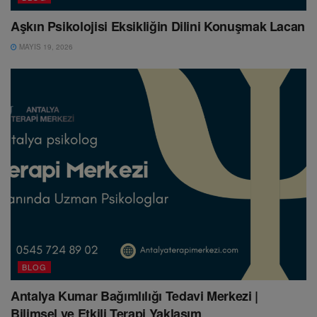
Aşkın Psikolojisi Eksikliğin Dilini Konuşmak Lacan
MAYIS 19, 2026
BLOG
Antalya Kumar Bağımlılığı Tedavi Merkezi |
Bilimsel ve Etkili Terapi Yaklaşım