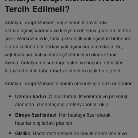
Tercih Edilmeli?
Antalya Terapi Merkezi, vajinismus tedavisinde
uzmanlaşmış kadrosu ve kişiye özel tedavi planları ile öne
çıkar. Merkezimizde, farklı psikolojik yaklaşımları bütüncül
olarak kullanan bir tedavi yaklaşımı sunulmaktadır. Bu,
vajinismusun kalıcı olarak çözülmesine olanak tanır.
Ayrıca, Antalya’nın sunduğu sakin ve huzurlu atmosfer,
tedavi sürecini daha rahat ve stresten uzak hale getirir.
Antalya Terapi Merkezi’ni tercih etmeniz için bazı nedenler:
Uzman kadro
: Cinsel terapi, fizyoterapi ve psikoloji
alanında uzmanlaşmış profesyonel bir ekip.
Bireye özel tedavi
: Her hastaya özel olarak
hazırlanmış tedavi planları.
Gizlilik
: Hasta mahremiyetine büyük önem verilir ve