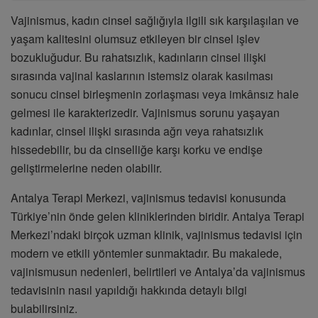
Vajinismus, kadın cinsel sağlığıyla ilgili sık karşılaşılan ve
yaşam kalitesini olumsuz etkileyen bir cinsel işlev
bozukluğudur. Bu rahatsızlık, kadınların cinsel ilişki
sırasında vajinal kaslarının istemsiz olarak kasılması
sonucu cinsel birleşmenin zorlaşması veya imkânsız hale
gelmesi ile karakterizedir. Vajinismus sorunu yaşayan
kadınlar, cinsel ilişki sırasında ağrı veya rahatsızlık
hissedebilir, bu da cinselliğe karşı korku ve endişe
geliştirmelerine neden olabilir.
Antalya Terapi Merkezi, vajinismus tedavisi konusunda
Türkiye’nin önde gelen kliniklerinden biridir. Antalya Terapi
Merkezi’ndaki birçok uzman klinik, vajinismus tedavisi için
modern ve etkili yöntemler sunmaktadır. Bu makalede,
vajinismusun nedenleri, belirtileri ve Antalya’da vajinismus
tedavisinin nasıl yapıldığı hakkında detaylı bilgi
bulabilirsiniz.