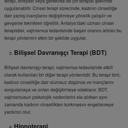
terapi, bireysel veya gerekirse de çift terapisi şeklinde
uygulanabilir. Cinsel terapi sürecinde, kadının cinselliğe
dair yanlış inançlarını değiştirmeye yönelik çalışılır ve
gevşeme teknikleri öğretilir. Antalya’daki uzman cinsel
terapistler, vajinismus tedavisinde başarı oranını artıran bu
terapi yöntemini etkin bir şekilde uygular.
Bilişsel Davranışçı Terapi (BDT)
Bilişsel davranışçı terapi, vajinismus tedavisinde etkili
olarak kullanılan bir diğer terapi yöntemidir. Bu terapi türü,
kadının cinselliğe dair olumsuz düşünce ve inançlarını
sorgulamaya ve onları değiştirmeye odaklanır. BDT,
vajinismusun psikolojik nedenlerini ele alırken aynı
zamanda kadının cinsellikten korkmasını engellemeye
yardımcı olur.
Hipnoterapi