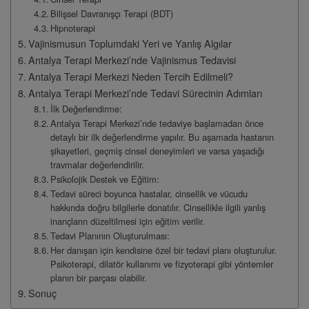
Bilişsel Davranışçı Terapi (BDT)
Hipnoterapi
Vajinismusun Toplumdaki Yeri ve Yanlış Algılar
Antalya Terapi Merkezi’nde Vajinismus Tedavisi
Antalya Terapi Merkezi Neden Tercih Edilmeli?
Antalya Terapi Merkezi’nde Tedavi Sürecinin Adımları
İlk Değerlendirme:
Antalya Terapi Merkezi’nde tedaviye başlamadan önce
detaylı bir ilk değerlendirme yapılır. Bu aşamada hastanın
şikayetleri, geçmiş cinsel deneyimleri ve varsa yaşadığı
travmalar değerlendirilir.
Psikolojik Destek ve Eğitim:
Tedavi süreci boyunca hastalar, cinsellik ve vücudu
hakkında doğru bilgilerle donatılır. Cinsellikle ilgili yanlış
inançların düzeltilmesi için eğitim verilir.
Tedavi Planının Oluşturulması:
Her danışan için kendisine özel bir tedavi planı oluşturulur.
Psikoterapi, dilatör kullanımı ve fizyoterapi gibi yöntemler
planın bir parçası olabilir.
Sonuç