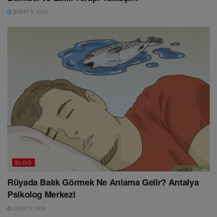
ŞUBAT 9, 2026
BLOG
Rüyada Balık Görmek Ne Anlama Gelir? Antalya
Psikolog Merkezi
OCAK 3, 2026