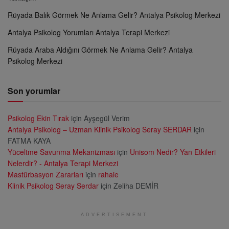
Rüyada Balık Görmek Ne Anlama Gelir? Antalya Psikolog Merkezi
Antalya Psikolog Yorumları Antalya Terapi Merkezi
Rüyada Araba Aldığını Görmek Ne Anlama Gelir? Antalya
Psikolog Merkezi
Son yorumlar
Psikolog Ekin Tırak
için
Ayşegül Verim
Antalya Psikolog – Uzman Klinik Psikolog Seray SERDAR
için
FATMA KAYA
Yüceltme Savunma Mekanizması
için
Unisom Nedir? Yan Etkileri
Nelerdir? - Antalya Terapi Merkezi
Mastürbasyon Zararları
için
rahaie
Klinik Psikolog Seray Serdar
için
Zeliha DEMİR
ADVERTISEMENT