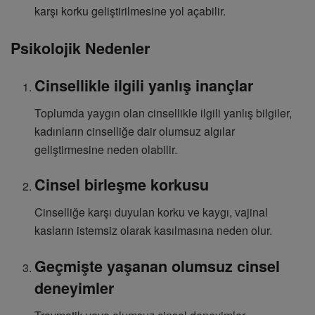
karşı korku geliştirilmesine yol açabilir.
Psikolojik Nedenler
Cinsellikle ilgili yanlış inançlar
Toplumda yaygın olan cinsellikle ilgili yanlış bilgiler,
kadınların cinselliğe dair olumsuz algılar
geliştirmesine neden olabilir.
Cinsel birleşme korkusu
Cinselliğe karşı duyulan korku ve kaygı, vajinal
kasların istemsiz olarak kasılmasına neden olur.
Geçmişte yaşanan olumsuz cinsel
deneyimler