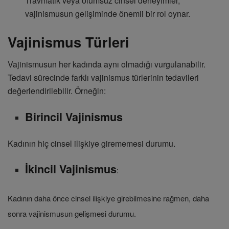
Travmatik veya olumsuz cinsel deneyimler,
vajinismusun gelişiminde önemli bir rol oynar.
Vajinismus Türleri
Vajinismusun her kadında aynı olmadığı vurgulanabilir.
Tedavi sürecinde farklı vajinismus türlerinin tedavileri
değerlendirilebilir. Örneğin:
Birincil Vajinismus
Kadının hiç cinsel ilişkiye girememesi durumu.
İkincil Vajinismus
:
Kadının daha önce cinsel ilişkiye girebilmesine rağmen, daha
sonra vajinismusun gelişmesi durumu.