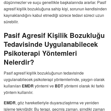
düşünmezler ve suçu genellikle başkalarında ararlar. Pasif
agresif kişilik bozukluğuna sahip kişi, sorunun kendisinden
kaynaklandığını kabul etmediği sürece tedavi süreci uzun
sürebilir.
Pasif Agresif Kişilik Bozukluğu
Tedavisinde Uygulanabilecek
Psikoterapi Yöntemleri
Nelerdir?
Pasif agresif kişilik bozukluğunun tedavisinde
uygulanabilecek psikoterapi yöntemlerinde, yaygın olarak
kullanılan
EMDR
yöntemi ve
BDT
yöntemi olarak iki farklı
yöntem kullanılır.
EMDR
, göz hareketleriyle duyarsızlaştırma ve yeniden
işleme tekniğidir. Bu terapi, geçmiş zaman, şimdiki zaman