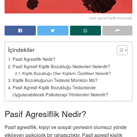
pasif agresif kişilik bozukluğu
İçindekiler
Pasif Agresiflik Nedir?
Pasif Agresif Kişilik Bozukluğu Nedenleri Nelerdir?
Kişilik Bozukluğu Olan Kişilerin Özellikleri Nelerdir?
Kişilik Bozukluğunun Tedavisi Mümkün Mü?
Pasif Agresif Kişilik Bozukluğu Tedavisinde
Uygulanabilecek Psikoterapi Yöntemleri Nelerdir?
Pasif Agresiflik Nedir?
Pasif agresiflik, kişiyi ve sosyal çevresini olumsuz yönde
etkileyen psikolojik bir rahatsızlıktır. Pasif agresif kişilik