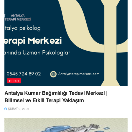
BLOG
Antalya Kumar Bağımlılığı Tedavi Merkezi |
Bilimsel ve Etkili Terapi Yaklaşım
ŞUBAT 9, 2026