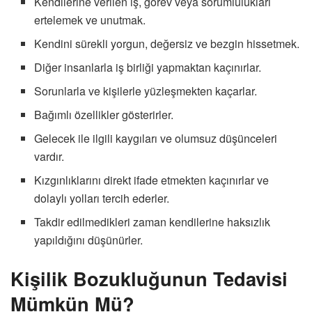
Kendilerine verilen iş, görev veya sorumlulukları
ertelemek ve unutmak.
Kendini sürekli yorgun, değersiz ve bezgin hissetmek.
Diğer insanlarla iş birliği yapmaktan kaçınırlar.
Sorunlarla ve kişilerle yüzleşmekten kaçarlar.
Bağımlı özellikler gösterirler.
Gelecek ile ilgili kaygıları ve olumsuz düşünceleri
vardır.
Kızgınlıklarını direkt ifade etmekten kaçınırlar ve
dolaylı yolları tercih ederler.
Takdir edilmedikleri zaman kendilerine haksızlık
yapıldığını düşünürler.
Kişilik Bozukluğunun Tedavisi
Mümkün Mü?