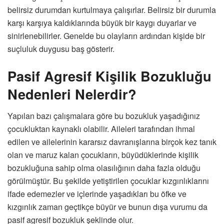
belirsiz durumdan kurtulmaya çalışırlar. Belirsiz bir durumla
karşı karşıya kaldıklarında büyük bir kaygı duyarlar ve
sinirlenebilirler. Genelde bu olayların ardından kişide bir
suçluluk duygusu baş gösterir.
Pasif Agresif Kişilik Bozukluğu
Nedenleri Nelerdir?
Yapılan bazı çalışmalara göre bu bozukluk yaşadığınız
çocukluktan kaynaklı olabilir. Aileleri tarafından ihmal
edilen ve ailelerinin kararsız davranışlarına birçok kez tanık
olan ve maruz kalan çocukların, büyüdüklerinde kişilik
bozukluğuna sahip olma olasılığının daha fazla olduğu
görülmüştür. Bu şekilde yetiştirilen çocuklar kızgınlıklarını
ifade edemezler ve içlerinde yaşadıkları bu öfke ve
kızgınlık zaman geçtikçe büyür ve bunun dışa vurumu da
pasif agresif bozukluk şeklinde olur.