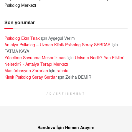
Psikolog Merkezi
Son yorumlar
Psikolog Ekin Tırak
için
Ayşegül Verim
Antalya Psikolog – Uzman Klinik Psikolog Seray SERDAR
için
FATMA KAYA
Yüceltme Savunma Mekanizması
için
Unisom Nedir? Yan Etkileri
Nelerdir? - Antalya Terapi Merkezi
Mastürbasyon Zararları
için
rahaie
Klinik Psikolog Seray Serdar
için
Zeliha DEMİR
ADVERTISEMENT
Randevu İçin Hemen Arayın: