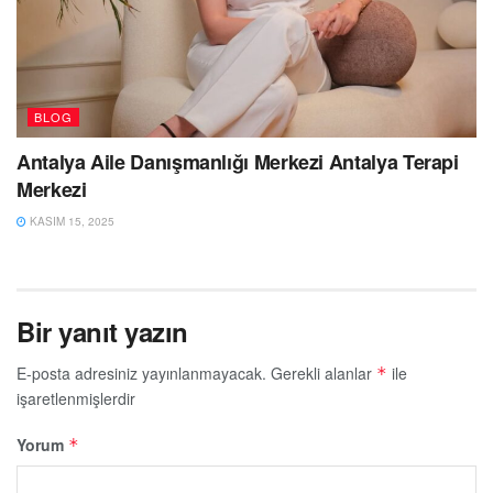
BLOG
Antalya Aile Danışmanlığı Merkezi Antalya Terapi
Merkezi
KASIM 15, 2025
Bir yanıt yazın
E-posta adresiniz yayınlanmayacak.
Gerekli alanlar
ile
*
işaretlenmişlerdir
Yorum
*