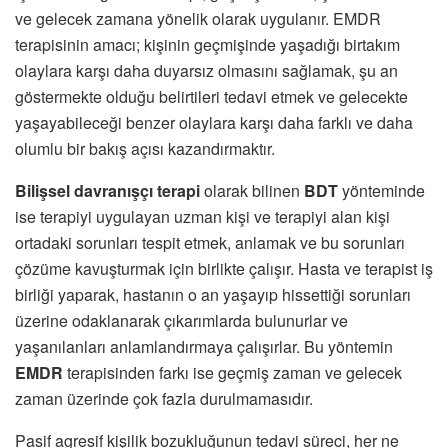
ve gelecek zamana yönelik olarak uygulanır. EMDR
terapisinin amacı; kişinin geçmişinde yaşadığı birtakım
olaylara karşı daha duyarsız olmasını sağlamak, şu an
göstermekte olduğu belirtileri tedavi etmek ve gelecekte
yaşayabileceği benzer olaylara karşı daha farklı ve daha
olumlu bir bakış açısı kazandırmaktır.
Bilişsel davranışçı terapi
olarak bilinen
BDT
yönteminde
ise terapiyi uygulayan uzman kişi ve terapiyi alan kişi
ortadaki sorunları tespit etmek, anlamak ve bu sorunları
çözüme kavuşturmak için birlikte çalışır. Hasta ve terapist iş
birliği yaparak, hastanın o an yaşayıp hissettiği sorunları
üzerine odaklanarak çıkarımlarda bulunurlar ve
yaşanılanları anlamlandırmaya çalışırlar. Bu yöntemin
EMDR
terapisinden farkı ise geçmiş zaman ve gelecek
zaman üzerinde çok fazla durulmamasıdır.
Pasif agresif kişilik bozukluğunun tedavi süreci, her ne