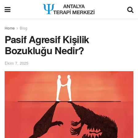
modal-check
Home
Blog
Pasif Agresif Kişilik
Bozukluğu Nedir?
Ekim 7, 2025