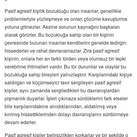
Pasif agresif kişilik bozukluğu olan insanlar, genellikle
problemleriyle yüzleşmeye ve onları çözüme kavuşturma
yoluna gitmezler. Aksine sorunun kaynağını başkaları
olarak görürler. Bu bozukluğa sahip olan bir kişinin
çevresinde bulunan insanlar kendilerini genelde tedirgin
hissederler ve rahat davranamazlar. Zira pasif agresif
kişinin, onlara her an farklı türden veya olumsuz bir tepki
verebilme ihtimalleri vardır. Bu tür durumlar ve olaylar bu
bozukluğa sahip bireyleri yalnızlaştırır. Karşılarındaki kişiye
saldırgan ve küçümseyici tavır sergileyen pasif agresif
kişiler, aynı zamanda sergiledikleri bu davranışlardan
pişmanlık duyarlar. İşleri çıkmaza sürdüklerini fark etseler
bile karşılarındakine alındıklarından, aldatılmış veya
kırılmış hissettiklerinden dolayı davranışlarını sürdürmeye
devam ederler.
Pasif agresif kişiler belirsizlikten korkarlar ve bir şekilde o