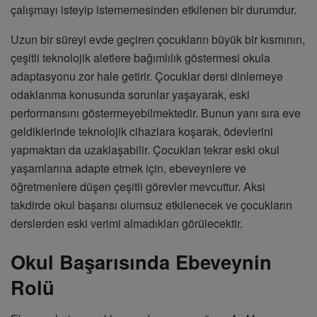
çalışmayı isteyip istememesinden etkilenen bir durumdur.
Uzun bir süreyi evde geçiren çocukların büyük bir kısmının,
çeşitli teknolojik aletlere bağımlılık göstermesi okula
adaptasyonu zor hale getirir. Çocuklar dersi dinlemeye
odaklanma konusunda sorunlar yaşayarak, eski
performansını göstermeyebilmektedir. Bunun yanı sıra eve
geldiklerinde teknolojik cihazlara koşarak, ödevlerini
yapmaktan da uzaklaşabilir. Çocukları tekrar eski okul
yaşamlarına adapte etmek için, ebeveynlere ve
öğretmenlere düşen çeşitli görevler mevcuttur. Aksi
takdirde okul başarısı olumsuz etkilenecek ve çocukların
derslerden eski verimi almadıkları görülecektir.
Okul Başarısında Ebeveynin
Rolü