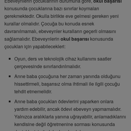
Ebeveynlerin çocuklarının durumuna göre,
okul başarısı
konusunda çocuklarına bazı sınırlar koymaları
gerekmektedir. Okulla birlikte eve gelmesi gereken yeni
kurallar olmalıdır. Çocuğa bu konuda esnek
davranılmamalı, ebeveynler kuralların geçerli olmasını
sağlamalıdır. Ebeveynlerin
okul başarısı
konusunda
çocukları için yapabilecekleri:
Oyun, ders ve teknolojik cihaz kullanımı saatler
çerçevesinde sınırlandırılmalıdır.
Anne baba çocuğuna her zaman yanında olduğunu
hissettirmeli, başarısız olma ihtimali ile ilgili çocuğu
tehdit etmemelidir.
Anne baba çocukları ödevlerini yaparken onlara
yardım edebilir, ancak ödevi ebeveyn yapmamalıdır.
Yalnızca aralıklarla yanına uğrayabilir, anlamadıklarını
kendisine değil öğretmenine sorması konusunda