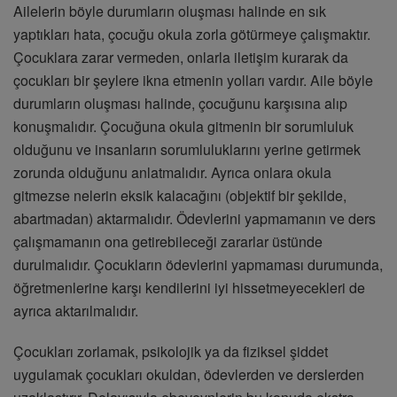
Ailelerin böyle durumların oluşması halinde en sık
yaptıkları hata, çocuğu okula zorla götürmeye çalışmaktır.
Çocuklara zarar vermeden, onlarla iletişim kurarak da
çocukları bir şeylere ikna etmenin yolları vardır. Aile böyle
durumların oluşması halinde, çocuğunu karşısına alıp
konuşmalıdır. Çocuğuna okula gitmenin bir sorumluluk
olduğunu ve insanların sorumluluklarını yerine getirmek
zorunda olduğunu anlatmalıdır. Ayrıca onlara okula
gitmezse nelerin eksik kalacağını (objektif bir şekilde,
abartmadan) aktarmalıdır. Ödevlerini yapmamanın ve ders
çalışmamanın ona getirebileceği zararlar üstünde
durulmalıdır. Çocukların ödevlerini yapmaması durumunda,
öğretmenlerine karşı kendilerini iyi hissetmeyecekleri de
ayrıca aktarılmalıdır.
Çocukları zorlamak, psikolojik ya da fiziksel şiddet
uygulamak çocukları okuldan, ödevlerden ve derslerden