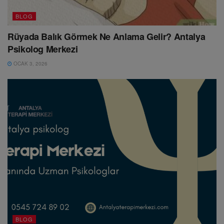
BLOG
Rüyada Balık Görmek Ne Anlama Gelir? Antalya
Psikolog Merkezi
OCAK 3, 2026
BLOG