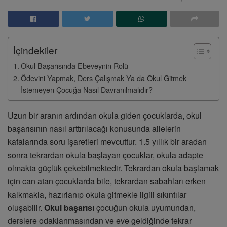
İçindekiler
Okul Başarısında Ebeveynin Rolü
Ödevini Yapmak, Ders Çalışmak Ya da Okul Gitmek
İstemeyen Çocuğa Nasıl Davranılmalıdır?
Uzun bir aranın ardından okula giden çocuklarda, okul
başarısının nasıl arttırılacağı konusunda ailelerin
kafalarında soru işaretleri mevcuttur. 1.5 yıllık bir aradan
sonra tekrardan okula başlayan çocuklar, okula adapte
olmakta güçlük çekebilmektedir. Tekrardan okula başlamak
için can atan çocuklarda bile, tekrardan sabahları erken
kalkmakla, hazırlanıp okula gitmekle ilgili sıkıntılar
oluşabilir.
Okul başarısı
çocuğun okula uyumundan,
derslere odaklanmasından ve eve geldiğinde tekrar