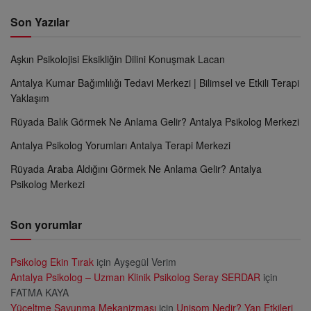
Son Yazılar
Aşkın Psikolojisi Eksikliğin Dilini Konuşmak Lacan
Antalya Kumar Bağımlılığı Tedavi Merkezi | Bilimsel ve Etkili Terapi
Yaklaşım
Rüyada Balık Görmek Ne Anlama Gelir? Antalya Psikolog Merkezi
Antalya Psikolog Yorumları Antalya Terapi Merkezi
Rüyada Araba Aldığını Görmek Ne Anlama Gelir? Antalya
Psikolog Merkezi
Son yorumlar
Psikolog Ekin Tırak
için
Ayşegül Verim
Antalya Psikolog – Uzman Klinik Psikolog Seray SERDAR
için
FATMA KAYA
Yüceltme Savunma Mekanizması
için
Unisom Nedir? Yan Etkileri