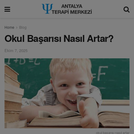
modal-check
Home
Blog
Okul Başarısı Nasıl Artar?
Ekim 7, 2025
okul başarısı nasıl artar