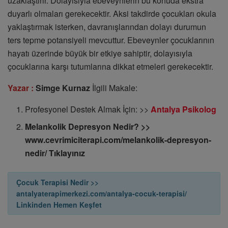
uzaklaştırır. Dolayısıyla ebeveynlerin bu konuda ekstra
duyarlı olmaları gerekecektir. Aksi takdirde çocukları okula
yaklaştırmak isterken, davranışlarından dolayı durumun
ters tepme potansiyeli mevcuttur. Ebeveynler çocuklarının
hayatı üzerinde büyük bir etkiye sahiptir, dolayısıyla
çocuklarına karşı tutumlarına dikkat etmeleri gerekecektir.
Yazar :
Simge Kurnaz
İlgili Makale:
Profesyonel Destek Almak İçin: >>
Antalya Psikolog
Melankolik Depresyon Nedir? >>
www.cevrimiciterapi.com/melankolik-depresyon-
nedir/ Tıklayınız
Çocuk Terapisi Nedir >>
antalyaterapimerkezi.com/antalya-cocuk-terapisi/
Linkinden Hemen Keşfet