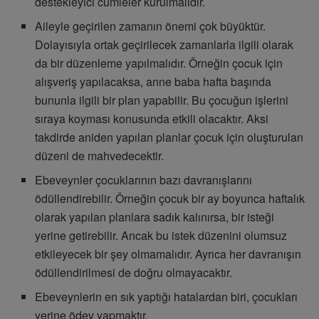
destekleyici cümleler kurulmalıdır.
Aileyle geçirilen zamanın önemi çok büyüktür.
Dolayısıyla ortak geçirilecek zamanlarla ilgili olarak
da bir düzenleme yapılmalıdır. Örneğin çocuk için
alışveriş yapılacaksa, anne baba hafta başında
bununla ilgili bir plan yapabilir. Bu çocuğun işlerini
sıraya koyması konusunda etkili olacaktır. Aksi
takdirde aniden yapılan planlar çocuk için oluşturulan
düzeni de mahvedecektir.
Ebeveynler çocuklarının bazı davranışlarını
ödüllendirebilir. Örneğin çocuk bir ay boyunca haftalık
olarak yapılan planlara sadık kalınırsa, bir isteği
yerine getirebilir. Ancak bu istek düzenini olumsuz
etkileyecek bir şey olmamalıdır. Ayrıca her davranışın
ödüllendirilmesi de doğru olmayacaktır.
Ebeveynlerin en sık yaptığı hatalardan biri, çocukları
yerine ödev yapmaktır.