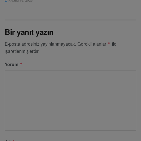
KASIM 15, 2025
Bir yanıt yazın
E-posta adresiniz yayınlanmayacak.
Gerekli alanlar
ile
*
işaretlenmişlerdir
Yorum
*