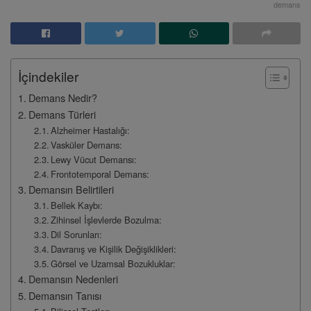
demans
İçindekiler
Demans Nedir?
Demans Türleri
Alzheimer Hastalığı:
Vasküler Demans:
Lewy Vücut Demansı:
Frontotemporal Demans:
Demansın Belirtileri
Bellek Kaybı:
Zihinsel İşlevlerde Bozulma:
Dil Sorunları:
Davranış ve Kişilik Değişiklikleri:
Görsel ve Uzamsal Bozukluklar:
Demansın Nedenleri
Demansın Tanısı