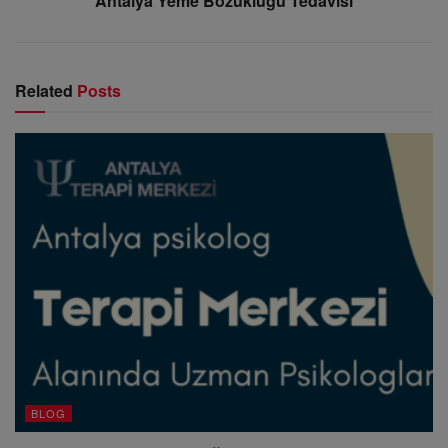
Antalya Yeme Bozukluğu Tedavisi
Related
Posts
BLOG