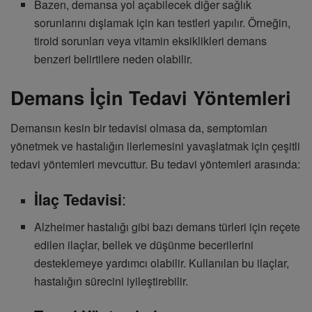
Bazen, demansa yol açabilecek diğer sağlık
sorunlarını dışlamak için kan testleri yapılır. Örneğin,
tiroid sorunları veya vitamin eksiklikleri demans
benzeri belirtilere neden olabilir.
Demans İçin Tedavi Yöntemleri
Demansın kesin bir tedavisi olmasa da, semptomları
yönetmek ve hastalığın ilerlemesini yavaşlatmak için çeşitli
tedavi yöntemleri mevcuttur. Bu tedavi yöntemleri arasında:
:
İlaç Tedavisi
Alzheimer hastalığı gibi bazı demans türleri için reçete
edilen ilaçlar, bellek ve düşünme becerilerini
desteklemeye yardımcı olabilir. Kullanılan bu ilaçlar,
hastalığın sürecini iyileştirebilir.