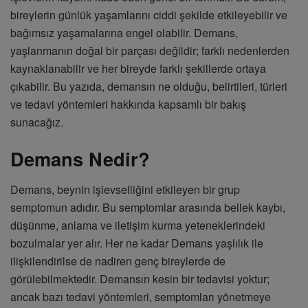
bireylerin günlük yaşamlarını ciddi şekilde etkileyebilir ve
bağımsız yaşamalarına engel olabilir. Demans,
yaşlanmanın doğal bir parçası değildir; farklı nedenlerden
kaynaklanabilir ve her bireyde farklı şekillerde ortaya
çıkabilir. Bu yazıda, demansın ne olduğu, belirtileri, türleri
ve tedavi yöntemleri hakkında kapsamlı bir bakış
sunacağız.
Demans Nedir?
Demans, beynin işlevselliğini etkileyen bir grup
semptomun adıdır. Bu semptomlar arasında bellek kaybı,
düşünme, anlama ve iletişim kurma yeteneklerindeki
bozulmalar yer alır. Her ne kadar Demans yaşlılık ile
ilişkilendirilse de nadiren genç bireylerde de
görülebilmektedir. Demansın kesin bir tedavisi yoktur;
ancak bazı tedavi yöntemleri, semptomları yönetmeye