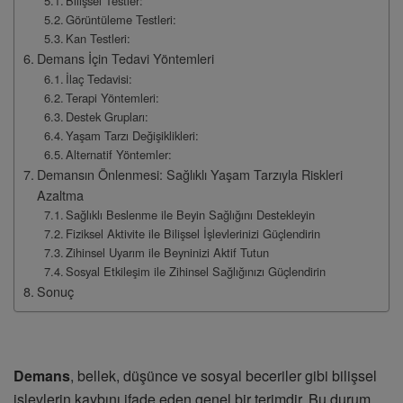
Bilişsel Testler:
Görüntüleme Testleri:
Kan Testleri:
Demans İçin Tedavi Yöntemleri
İlaç Tedavisi:
Terapi Yöntemleri:
Destek Grupları:
Yaşam Tarzı Değişiklikleri:
Alternatif Yöntemler:
Demansın Önlenmesi: Sağlıklı Yaşam Tarzıyla Riskleri
Azaltma
Sağlıklı Beslenme ile Beyin Sağlığını Destekleyin
Fiziksel Aktivite ile Bilişsel İşlevlerinizi Güçlendirin
Zihinsel Uyarım ile Beyninizi Aktif Tutun
Sosyal Etkileşim ile Zihinsel Sağlığınızı Güçlendirin
Sonuç
Demans
, bellek, düşünce ve sosyal beceriler gibi bilişsel
işlevlerin kaybını ifade eden genel bir terimdir. Bu durum,