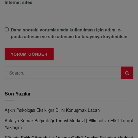
İnternet sitesi
Daha sonraki yorumlarımda kullanılması için adım, e-
posta adresim ve site adresim bu tarayıcıya kaydedilsin.
Son Yazılar
Aşkın Psikolojisi Eksikliğin Dilini Konuşmak Lacan
Antalya Kumar Bağımlılığı Tedavi Merkezi | Bilimsel ve Etkili Terapi
Yaklaşım
Rüyada Balık Görmek Ne Anlama Gelir? Antalya Psikolog Merkezi