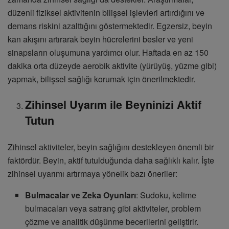
düzenli fiziksel aktivitenin bilişsel işlevleri artırdığını ve
demans riskini azalttığını göstermektedir. Egzersiz, beyin
kan akışını artırarak beyin hücrelerini besler ve yeni
sinapsların oluşumuna yardımcı olur. Haftada en az 150
dakika orta düzeyde aerobik aktivite (yürüyüş, yüzme gibi)
yapmak, bilişsel sağlığı korumak için önerilmektedir.
Zihinsel Uyarım ile Beyninizi Aktif
Tutun
Zihinsel aktiviteler, beyin sağlığını destekleyen önemli bir
faktördür. Beyin, aktif tutulduğunda daha sağlıklı kalır. İşte
zihinsel uyarımı artırmaya yönelik bazı öneriler:
Bulmacalar ve Zeka Oyunları
: Sudoku, kelime
bulmacaları veya satranç gibi aktiviteler, problem
çözme ve analitik düşünme becerilerini geliştirir.