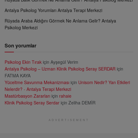
Antalya Psikolog Yorumları Antalya Terapi Merkezi
Rüyada Araba Aldığını Görmek Ne Anlama Gelir? Antalya
Psikolog Merkezi
Son yorumlar
Psikolog Ekin Tırak
için
Ayşegül Verim
Antalya Psikolog – Uzman Klinik Psikolog Seray SERDAR
için
FATMA KAYA
Yüceltme Savunma Mekanizması
için
Unisom Nedir? Yan Etkileri
Nelerdir? - Antalya Terapi Merkezi
Mastürbasyon Zararları
için
rahaie
Klinik Psikolog Seray Serdar
için
Zeliha DEMİR
ADVERTISEMENT