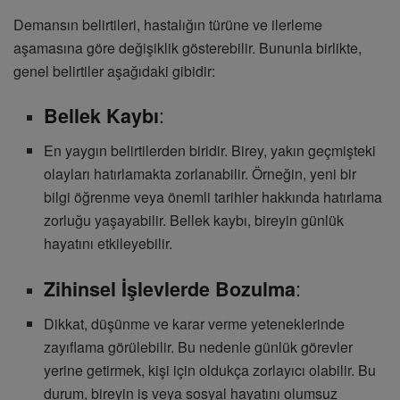
Demansın belirtileri, hastalığın türüne ve ilerleme
aşamasına göre değişiklik gösterebilir. Bununla birlikte,
genel belirtiler aşağıdaki gibidir:
:
Bellek Kaybı
En yaygın belirtilerden biridir. Birey, yakın geçmişteki
olayları hatırlamakta zorlanabilir. Örneğin, yeni bir
bilgi öğrenme veya önemli tarihler hakkında hatırlama
zorluğu yaşayabilir. Bellek kaybı, bireyin günlük
hayatını etkileyebilir.
:
Zihinsel İşlevlerde Bozulma
Dikkat, düşünme ve karar verme yeteneklerinde
zayıflama görülebilir. Bu nedenle günlük görevler
yerine getirmek, kişi için oldukça zorlayıcı olabilir. Bu
durum, bireyin iş veya sosyal hayatını olumsuz