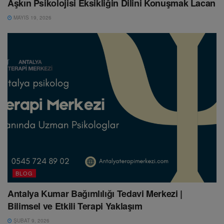
Aşkın Psikolojisi Eksikliğin Dilini Konuşmak Lacan
MAYIS 19, 2026
BLOG
Antalya Kumar Bağımlılığı Tedavi Merkezi |
Bilimsel ve Etkili Terapi Yaklaşım
ŞUBAT 9, 2026