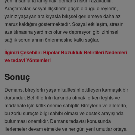
yeni insanlarla tanışmak, demans riskini azaltabilir.
Araştırmalar, sosyal ilişkilerin güçlü olduğu bireylerin,
yalnız yaşayanlara kıyasla bilişsel gerilemeye daha az
maruz kaldığını göstermektedir. Sosyal etkileşim, stresin
azaltılmasına yardımcı olur ve depresyon gibi zihinsel
sağlık sorunlarının önlenmesine katkı sağlar.
İlginizi Çekebilir: Bipolar Bozukluk Belirtileri Nedenleri
ve tedavi Yöntemleri
Sonuç
Demans, bireylerin yaşam kalitesini etkileyen karmaşık bir
durumdur. Belirtilerinin farkında olmak, erken teşhis ve
müdahale için kritik öneme sahiptir. Bireylerin ve ailelerin,
bu zorlu süreçte bilgi sahibi olması ve destek arayışında
bulunması önemlidir. Demans tedavisi konusunda
ilerlemeler devam etmekte ve her gün yeni umutlar ortaya