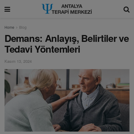
modal-check
Home
Blog
Demans: Anlayış, Belirtiler ve
Tedavi Yöntemleri
Kasım 13, 2024