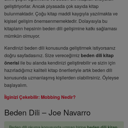
geliştiriyorlar. Ancak piyasada çok sayıda kitap
bulunmaktadır. Çoğu kitap maddi kaygıyla yazılmakta ve
kişisel gelişim önemsenmemektedir. Dolayısıyla bu
kitapların hepsinin beden dili gelişimine katkı sağlaması
mümkün olmuyor.
Kendinizi beden dili konusunda geliştirmek istiyorsanız
doğru sayfadasınız. Size vereceğimiz
beden dili kitap
önerisi
ile bu alanda kendinizi geliştirebilir ve sizin için
hazırladığımız kaliteli kitap önerileriyle artık beden dili
konusunda uzmanlaşmış kişilerden olabilirsiniz. Öyleyse
başlayalım.
İlginizi Çekebilir: Mobbing Nedir?
Beden Dili – Joe Navarro
Beden dili okuma konusunda uzman birine
beden dili kitap