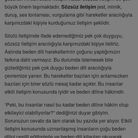
büyük önem taşımaktadır.
Sözsüz iletişim
jest, mimik,
duruş, ses tonlaması, vurgulama gibi hareketler aracılığıyla
karşımızdaki kişiyle kurduğumuz iletişim şeklidir.
Sözlü iletişimde ifade edemediğimiz pek çok duyguyu,
sözsüz iletişim aracılığıyla karşımızdaki kişiye iletiriz.
Aslında beden dili hareketlerinin çoğunu yaptığımızın
farkına dahi varmayız. Bu durumda istemesek bile
gizlediğimiz pek çok duygu beden dili aracılığıyla
çevremize yansır. Bu hareketler bazıları için anlamsızken
bazıları için birer sözlü mesaj kadar açıktır. Bu insanlar
etkili iletişim konusunda iyidir ve beden diline hâkimdir.
“Peki, bu insanlar nasıl bu kadar beden diline hâkim olup
etkileyici olabiliyorlar?” dediğinizi duyar gibiyim.
Sorunuzun cevabı da tam olarak bu yazıda yer alıyor. Etkili
iletişim konusunda uzmanlaşmış insanların çoğu beden
dilini çeşitli eğitimlerle ve beden dili kitapları okuyarak