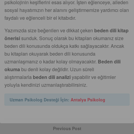
psikolojinin keşiflerini esas alıyor. İşten eğlenceye, aileden
sosyal hayatımızın her alanını geliştirmemize yardımcı olan
faydalı ve eğlenceli bir el kitabıdır.
Yazımızda size beğenilen ve dikkat çeken
beden dili kitap
önerisi
sunduk. Sonuç olarak bu kitapları okumanız size
beden dili konusunda oldukça katkı sağlayacaktır. Ancak
bu kitapları okuyarak beden dili konusunda
uzmanlaşmanız o kadar kolay olmayacaktır.
Beden dili
okuma
bu denli kolay değildir. Uzun süreli
alıştırmalarla
beden dili analizi
yapabilir ve eğitimler
yoluyla kendinizi uzmanlaştırabilirsiniz.
Uzman Psikolog Desteği İçin:
Antalya Psikolog
Previous Post