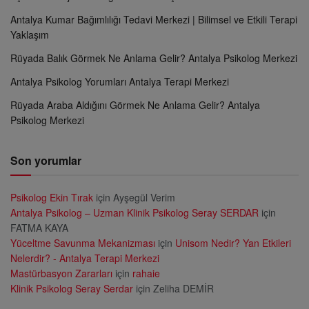
Antalya Kumar Bağımlılığı Tedavi Merkezi | Bilimsel ve Etkili Terapi
Yaklaşım
Rüyada Balık Görmek Ne Anlama Gelir? Antalya Psikolog Merkezi
Antalya Psikolog Yorumları Antalya Terapi Merkezi
Rüyada Araba Aldığını Görmek Ne Anlama Gelir? Antalya
Psikolog Merkezi
Son yorumlar
Psikolog Ekin Tırak
için
Ayşegül Verim
Antalya Psikolog – Uzman Klinik Psikolog Seray SERDAR
için
FATMA KAYA
Yüceltme Savunma Mekanizması
için
Unisom Nedir? Yan Etkileri
Nelerdir? - Antalya Terapi Merkezi
Mastürbasyon Zararları
için
rahaie
Klinik Psikolog Seray Serdar
için
Zeliha DEMİR