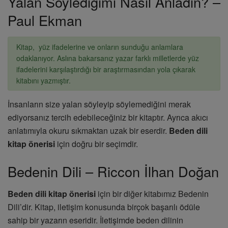
Yalan Söylediğimi Nasıl Anladın? –
Paul Ekman
Kitap, yüz ifadelerine ve onların sunduğu anlamlara
odaklanıyor. Aslına bakarsanız yazar farklı milletlerde yüz
ifadelerini karşılaştırdığı bir araştırmasından yola çıkarak
kitabını yazmıştır.
İnsanların size yalan söyleyip söylemediğini merak
ediyorsanız tercih edebileceğiniz bir kitaptır. Ayrıca akıcı
anlatımıyla okuru sıkmaktan uzak bir eserdir.
Beden dili
kitap önerisi
için doğru bir seçimdir.
Bedenin Dili – Riccon İlhan Doğan
Beden dili kitap önerisi
için bir diğer kitabımız Bedenin
Dili’dir. Kitap, iletişim konusunda birçok başarılı ödüle
sahip bir yazarın eseridir. İletişimde beden dilinin