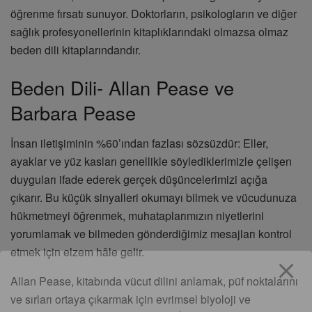
öğrenme fırsatı sunuyor. Doktorların, psikologların ve diğer
sağlık profesyonellerinin kitaplıklarındaki olmazsa olmaz
beden dili kitaplarındandır.
Beden Dili- Allan Pease ve
Barbara Pease
İnsan iletişiminin %60’ından fazlası sözsüzdür: Eller,
ayaklar ve yüz kasları genellikle söylediklerimizle çelişen
duyguları ifade ederek gerçek düşüncelerimizi açığa
çıkarır. Bu küçük sinyalleri okumayı bilmek ve vücudunuza
hükmetmeyi öğrenmek, muhataplarımızın niyetlerini
yorumlamak ve bilmeden gönderdiğimiz mesajları kontrol
etmek için elzem hâle gelir.
Allan Pease, kitabında vücut dilini anlamak, püf noktalarını
ve sırları ortaya çıkarmak için evrimsel biyoloji ve