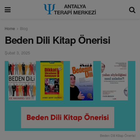
modal-check
Home
Blog
Beden Dili Kitap Önerisi
Şubat 3, 2025
Beden Dili Kitap Önerisi