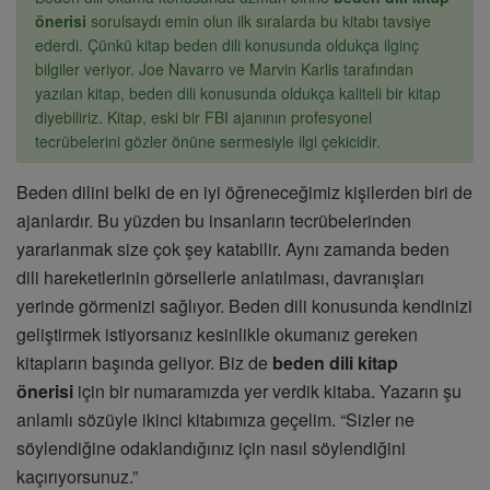
önerisi
sorulsaydı emin olun ilk sıralarda bu kitabı tavsiye
ederdi. Çünkü kitap beden dili konusunda oldukça ilginç
bilgiler veriyor. Joe Navarro ve Marvin Karlis tarafından
yazılan kitap, beden dili konusunda oldukça kaliteli bir kitap
diyebiliriz. Kitap, eski bir FBI ajanının profesyonel
tecrübelerini gözler önüne sermesiyle ilgi çekicidir.
Beden dilini belki de en iyi öğreneceğimiz kişilerden biri de
ajanlardır. Bu yüzden bu insanların tecrübelerinden
yararlanmak size çok şey katabilir. Aynı zamanda beden
dili hareketlerinin görsellerle anlatılması, davranışları
yerinde görmenizi sağlıyor. Beden dili konusunda kendinizi
geliştirmek istiyorsanız kesinlikle okumanız gereken
kitapların başında geliyor. Biz de
beden dili kitap
önerisi
için bir numaramızda yer verdik kitaba. Yazarın şu
anlamlı sözüyle ikinci kitabımıza geçelim. “Sizler ne
söylendiğine odaklandığınız için nasıl söylendiğini
kaçırıyorsunuz.”