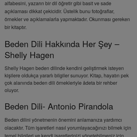
alfabesini, yazarın bir dil öğretir gibi basit ve sade
açıklaması dikkat çekicidir. Üstelik bunu fotoğraflar,
örnekler ve açıklamalarla yapmaktadır. Okunması gereken
bir kitaptır.
Beden Dili Hakkında Her Şey –
Shelly Hagen
Shelly Hagen beden dilinde kendini geliştirmek isteyen
kişilere oldukça yararlı bilgiler sunuyor. Kitap, hayatın pek
çok alanında beden dili örnekleriyle âdeta bir rehber
oluyor.
Beden Dili- Antonio Pirandola
Beden dilini yönetmenin önemini anlamanıza yardımcı
olacaktır. Tüm işaretleri nasıl yorumlayacağınızı bilmek için
temel bilgileri ve kendi işaretlerinizi yönetebilmeniz için