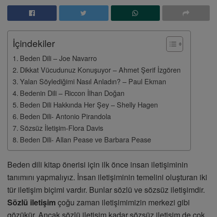
İçindekiler
Beden Dili – Joe Navarro
Dikkat Vücudunuz Konuşuyor – Ahmet Şerif İzgören
Yalan Söylediğimi Nasıl Anladın? – Paul Ekman
Bedenin Dili – Riccon İlhan Doğan
Beden Dili Hakkında Her Şey – Shelly Hagen
Beden Dili- Antonio Pirandola
Sözsüz İletişim-Flora Davis
Beden Dili- Allan Pease ve Barbara Pease
Beden dili kitap önerisi için ilk önce insan iletişiminin
tanımını yapmalıyız. İnsan iletişiminin temelini oluşturan iki
tür iletişim biçimi vardır. Bunlar sözlü ve sözsüz iletişimdir.
Sözlü iletişim
çoğu zaman iletişimimizin merkezi gibi
gözükür. Ancak sözlü iletişim kadar sözsüz iletişim de çok